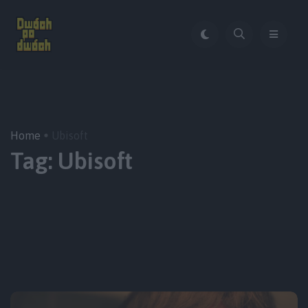
Home
Ubisoft
Tag:
Ubisoft