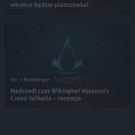
wkrótce będzie planszówka!
Gry
Recenzje gier
Nadszedł czas Wikingów! Assassin’s
Creed Valhalla – recenzja