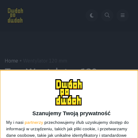
Home
Wentylator 120 mm
Tag:
Wentylator 120 mm
Szanujemy Twoją prywatność
My i nasi
partnerzy
przechowujemy i/lub uzyskujemy dostęp do
informacji w urządzeniu, takich jak pliki cookie, i przetwarzamy
dane osobowe, takie jak unikalne identyfikatory i standardowe