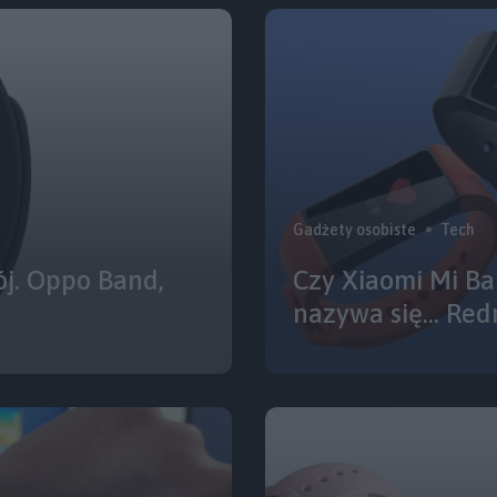
Gadżety osobiste
Tech
ój. Oppo Band,
Czy Xiaomi Mi Ba
nazywa się… Red