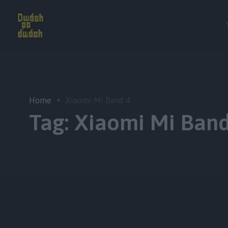
Home
Xiaomi Mi Band 4
Tag:
Xiaomi Mi Band