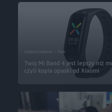
Gadżety osobiste
Tech
Twój Mi Band 4 jest lepszy niż m
czyli kopia opaski od Xiaomi