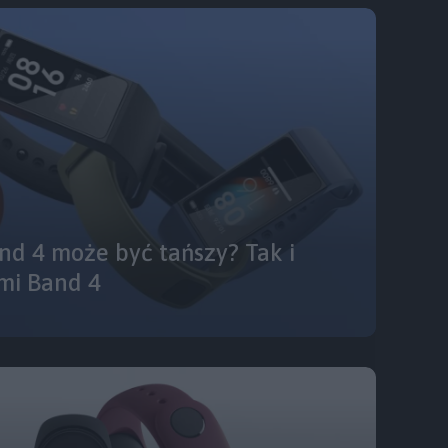
nd 4 może być tańszy? Tak i
mi Band 4