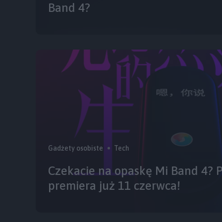
Band 4?
Gadżety osobiste
Tech
Czekacie na opaskę Mi Band 4? 
premiera już 11 czerwca!