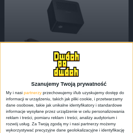
Hardware
Tech
Chuwi ma komputer, który zmieści się w
dłoni. Nazywa się Chuwi LarkBox
Szanujemy Twoją prywatność
My i nasi
partnerzy
przechowujemy i/lub uzyskujemy dostęp do
informacji w urządzeniu, takich jak pliki cookie, i przetwarzamy
dane osobowe, takie jak unikalne identyfikatory i standardowe
informacje wysyłane przez urządzenie w celu personalizowania
reklam i treści, pomiaru reklam i treści, analizy audytorium i
rozwój usług.
Za Twoją zgodą my i nasi partnerzy możemy
wykorzystywać precyzyjne dane geolokalizacyjne i identyfikację