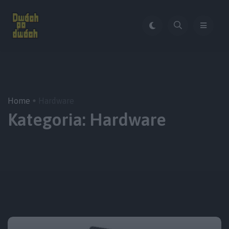
Home
Hardware
Kategoria:
Hardware