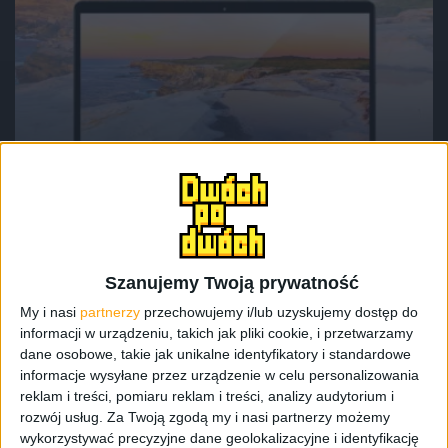
Hardware
Tech
Teclast F7 Plus. Pojawiła się świetna
alternatywa dla Chuwi LapBook SE
Szanujemy Twoją prywatność
My i nasi
partnerzy
przechowujemy i/lub uzyskujemy dostęp do
informacji w urządzeniu, takich jak pliki cookie, i przetwarzamy
dane osobowe, takie jak unikalne identyfikatory i standardowe
informacje wysyłane przez urządzenie w celu personalizowania
reklam i treści, pomiaru reklam i treści, analizy audytorium i
rozwój usług.
Za Twoją zgodą my i nasi partnerzy możemy
wykorzystywać precyzyjne dane geolokalizacyjne i identyfikację