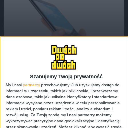
Tablety
Tech
Jeżeli iPad mini jest za drogi, to będzie
idealna alternatywa. Xiaomi Mi Pad 4
oficjalnie!
Szanujemy Twoją prywatność
My i nasi
partnerzy
przechowujemy i/lub uzyskujemy dostęp do
informacji w urządzeniu, takich jak pliki cookie, i przetwarzamy
dane osobowe, takie jak unikalne identyfikatory i standardowe
informacje wysyłane przez urządzenie w celu personalizowania
reklam i treści, pomiaru reklam i treści, analizy audytorium i
rozwój usług.
Za Twoją zgodą my i nasi partnerzy możemy
wykorzystywać precyzyjne dane geolokalizacyjne i identyfikację
przez skanowanie urządzeń. Możesz kliknąć, aby wyrazić zgodę