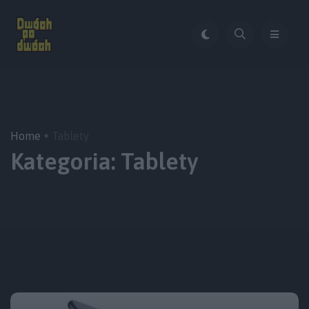
Home
Tablety
Kategoria:
Tablety