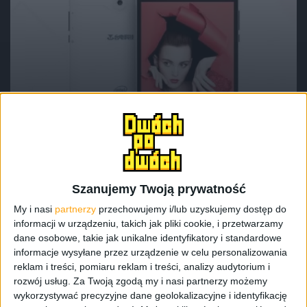
Tablety
Tech
Teclast X70 R – budżetowy tablet z Intel
Atom x3 i modemem 3G
Szanujemy Twoją prywatność
My i nasi
partnerzy
przechowujemy i/lub uzyskujemy dostęp do
informacji w urządzeniu, takich jak pliki cookie, i przetwarzamy
dane osobowe, takie jak unikalne identyfikatory i standardowe
informacje wysyłane przez urządzenie w celu personalizowania
reklam i treści, pomiaru reklam i treści, analizy audytorium i
rozwój usług.
Za Twoją zgodą my i nasi partnerzy możemy
wykorzystywać precyzyjne dane geolokalizacyjne i identyfikację