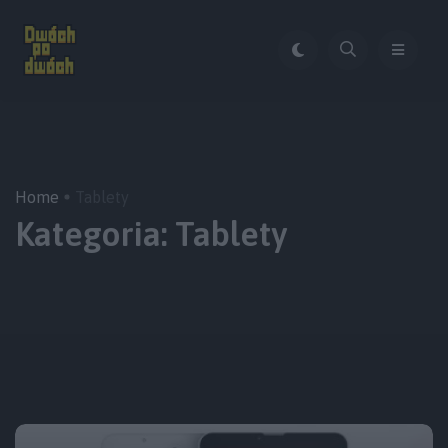
Home
Tablety
Kategoria:
Tablety