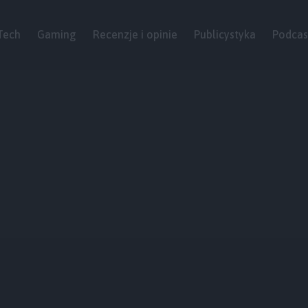
Tech
Gaming
Recenzje i opinie
Publicystyka
Podcas