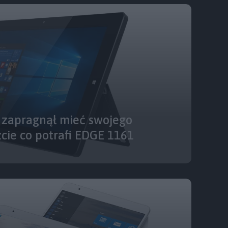
 zapragnął mieć swojego
zcie co potrafi EDGE 1161