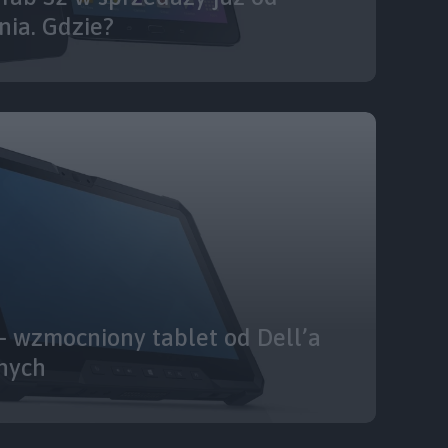
nia. Gdzie?
 – wzmocniony tablet od Dell’a
nych