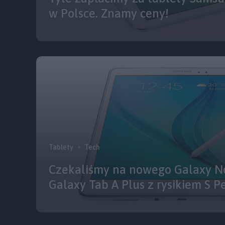
w Polsce. Znamy ceny!
Tablety
Tech
Czekaliśmy na nowego Galaxy N
Galaxy Tab A Plus z rysikiem S P