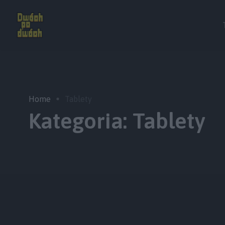
Home
Tablety
Kategoria:
Tablety