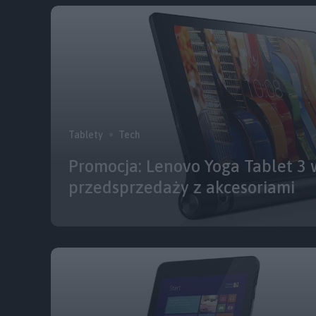
Tablety
Tech
Promocja: Lenovo Yoga Tablet 3 
przedsprzedaży z akcesoriami