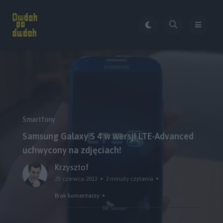
Smartfony
Samsung Galaxy S 4 w wersji LTE-Advanced
uchwycony na zdjęciach!
Krzysztof
25 czerwca 2013
2 minuty czytania
Brak komentarzy