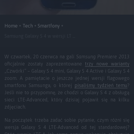
Home
Tech
Smartfony
Samsung Galaxy S 4 w wersji LT ...
W czwartek, 20 czerwca na gali
Samsung Premiere 2013
oficjalnie zostały zaprezentowane
trzy nowe warianty
„Czwórki” – Galaxy S 4 mini, Galaxy S 4 Active i Galaxy S 4
zoom. A pamiętacie o jeszcze jednej wersji flagowego
smartfonu Samsunga, o której
pisaliśmy tydzień temu
?
Jeśli nie to przypomnę, że chodzi o Galaxy S 4 z obsługą
sieci LTE-Advanced, który dzisiaj pojawił się na kilku
zdjęciach.
Na początek trzeba zadać sobie pytanie, czym różni się
wersja Galaxy S 4 LTE-Advanced od tej standardowej?