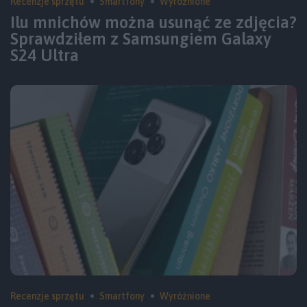
Recenzje sprzętu
Smartfony
Wyróżnione
Ilu mnichów można usunąć ze zdjęcia?
Sprawdziłem z Samsungiem Galaxy
S24 Ultra
Recenzje sprzętu
Smartfony
Wyróżnione