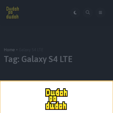
Home
Galaxy S4 LTE
Tag:
Galaxy S4 LTE