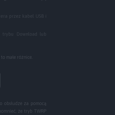
era przez kabel USB i
 trybu Download lub
to małe różnice.
 o obsłudze za pomocą
spomnieć, że tryb TWRP