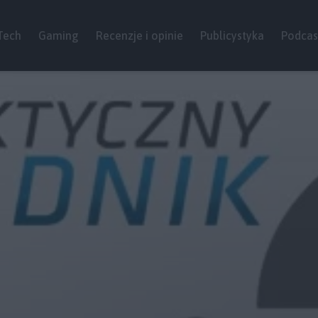
Tech
Gaming
Recenzje i opinie
Publicystyka
Podcas