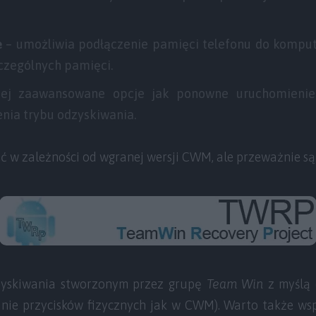
e
–
umożliwia podłączenie pamięci telefonu do komput
zególnych pamięci.
iej zaawansowane opcje jak ponowne uruchomienie
ia trybu odzyskiwania.
ić w zależności od wgranej wersji CWM, ale przeważnie są 
zyskiwania stworzonym przez grupę
Team Win
z myślą
nie przycisków fizycznych jak w CWM). Warto także w