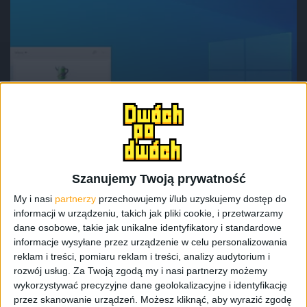
Poradniki
Poradnik: Jak ustawić „na sztywno” plan
zasilania w Windows 10?
Szanujemy Twoją prywatność
My i nasi
partnerzy
przechowujemy i/lub uzyskujemy dostęp do
informacji w urządzeniu, takich jak pliki cookie, i przetwarzamy
dane osobowe, takie jak unikalne identyfikatory i standardowe
informacje wysyłane przez urządzenie w celu personalizowania
reklam i treści, pomiaru reklam i treści, analizy audytorium i
rozwój usług.
Za Twoją zgodą my i nasi partnerzy możemy
wykorzystywać precyzyjne dane geolokalizacyjne i identyfikację
przez skanowanie urządzeń. Możesz kliknąć, aby wyrazić zgodę