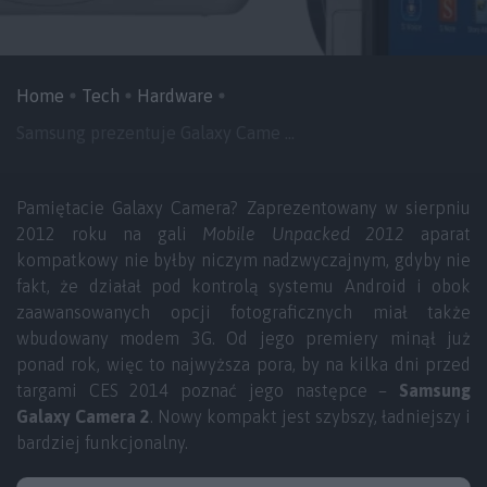
Home
Tech
Hardware
Samsung prezentuje Galaxy Came ...
Pamiętacie Galaxy Camera? Zaprezentowany w sierpniu
2012 roku na gali
Mobile Unpacked 2012
aparat
kompatkowy nie byłby niczym nadzwyczajnym, gdyby nie
fakt, że działał pod kontrolą systemu Android i obok
zaawansowanych opcji fotograficznych miał także
wbudowany modem 3G. Od jego premiery minął już
ponad rok, więc to najwyższa pora, by na kilka dni przed
targami CES 2014 poznać jego następce –
Samsung
Galaxy Camera 2
. Nowy kompakt jest szybszy, ładniejszy i
bardziej funkcjonalny.