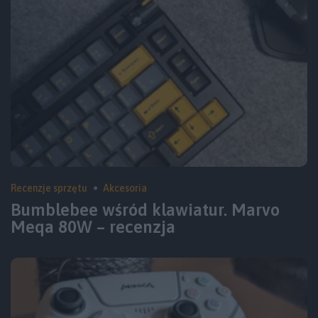
Recenzje sprzętu
Akcesoria
Bumblebee wśród klawiatur. Marvo
Meqa 80W – recenzja