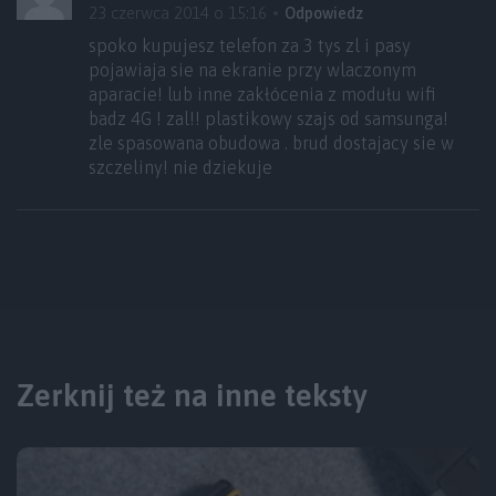
23 czerwca 2014 o 15:16
Odpowiedz
spoko kupujesz telefon za 3 tys zl i pasy
pojawiaja sie na ekranie przy wlaczonym
aparacie! lub inne zakłócenia z modułu wifi
badz 4G ! zal!! plastikowy szajs od samsunga!
zle spasowana obudowa . brud dostajacy sie w
szczeliny! nie dziekuje
Zerknij też na inne teksty