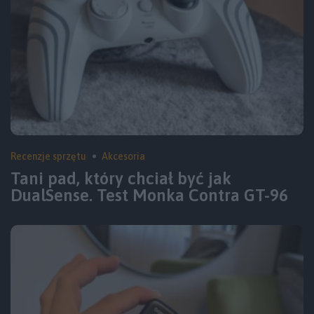
Recenzje sprzętu
Akcesoria
Tani pad, który chciał być jak
DualSense. Test Monka Contra GT-96