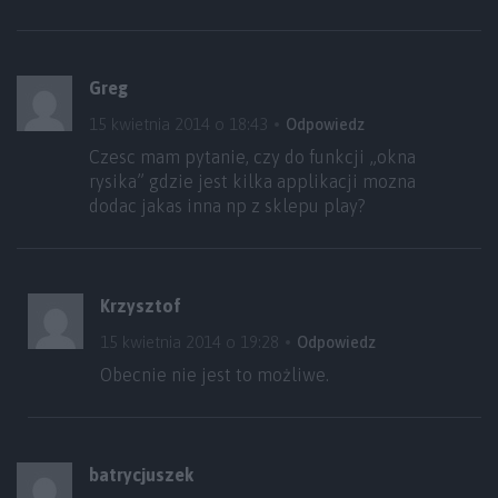
Greg
15 kwietnia 2014 o 18:43
Odpowiedz
Czesc mam pytanie, czy do funkcji „okna
rysika” gdzie jest kilka applikacji mozna
dodac jakas inna np z sklepu play?
Krzysztof
15 kwietnia 2014 o 19:28
Odpowiedz
Obecnie nie jest to możliwe.
batrycjuszek