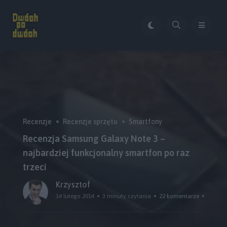
Recenzje
Recenzje sprzętu
Smartfony
Recenzja Samsung Galaxy Note 3 –
najbardziej funkcjonalny smartfon po raz
trzeci
Krzysztof
14 lutego 2014
3 minuty czytania
22 komentarze