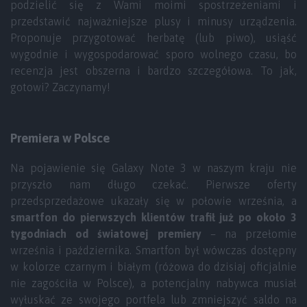
podzielić się z Wami moimi spostrzeżeniami i
przedstawić najważniejsze plusy i minusy urządzenia.
Proponuje przygotować herbatę (lub piwo), usiąść
wygodnie i wygospodarować sporo wolnego czasu, bo
recenzja jest obszerna i bardzo szczegółowa. To jak,
gotowi? Zaczynamy!
Premiera w Polsce
Na pojawienie się Galaxy Note 3 w naszym kraju nie
przyszło nam długo czekać. Pierwsze oferty
przedsprzedażowe ukazały się w połowie września, a
smartfon do pierwszych klientów trafił już po około 3
tygodniach od światowej premiery
– na przełomie
września i października. Smartfon był wówczas dostępny
w kolorze czarnym i białym (różowa do dzisiaj oficjalnie
nie zagościła w Polsce), a potencjalny nabywca musiał
wyłuskać ze swojego portfela lub zmniejszyć saldo na