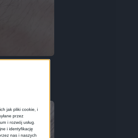
 jak pliki cookie, i
syłane przez
ium i rozwój usług.
e i identyfikację
rzez nas i naszych