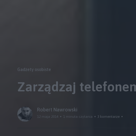
Gadżety osobiste
Zarządzaj telefonem
Robert Nawrowski
12 maja 2014
1 minuta czytania
3 komentarze