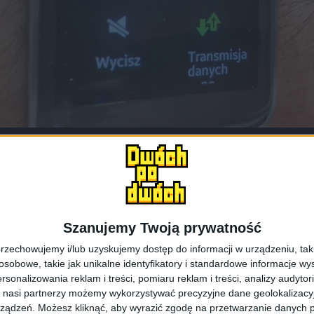
Instance Settings / fot. galaktyczny
Szanujemy Twoją prywatność
rzechowujemy i/lub uzyskujemy dostęp do informacji w urządzeniu, takich
obowe, takie jak unikalne identyfikatory i standardowe informacje wy
rsonalizowania reklam i treści, pomiaru reklam i treści, analizy audytor
 nasi partnerzy możemy wykorzystywać precyzyjne dane geolokalizacyjn
ządzeń. Możesz kliknąć, aby wyrazić zgodę na przetwarzanie danych p