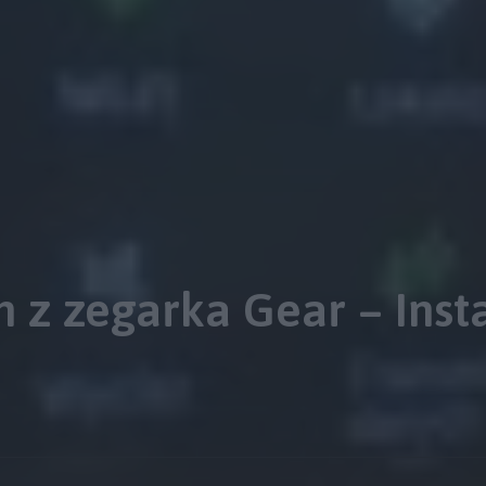
 z zegarka Gear – Inst