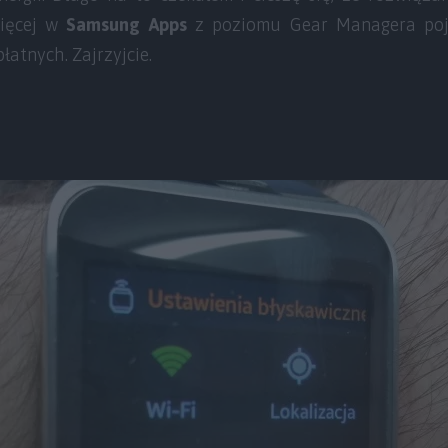
więcej w
Samsung Apps
z poziomu Gear Managera poja
łatnych. Zajrzyjcie.