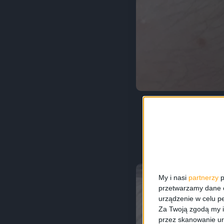
My i nasi
partnerzy
p
przetwarzamy dane os
urządzenie w celu pe
Za Twoją zgodą my i
przez skanowanie ur