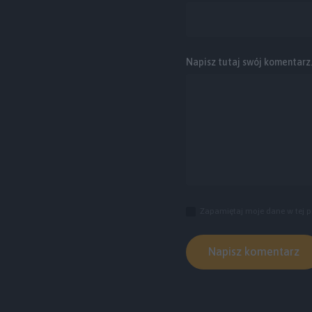
Napisz tutaj swój komentarz..
Zapamiętaj moje dane w tej p