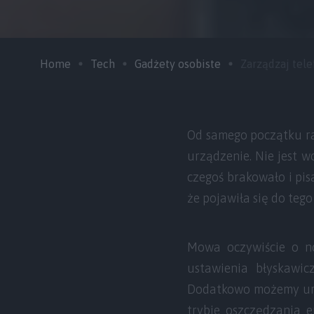
Home
Tech
Gadżety osobiste
Zarządzaj tele
Od samego początku ra
urządzenie. Nie jest 
czegoś brakowało i pis
że pojawiła się do tego
Mowa oczywiście o no
ustawienia błyskawic
Dodatkowo możemy u
trybie oszczędzania e