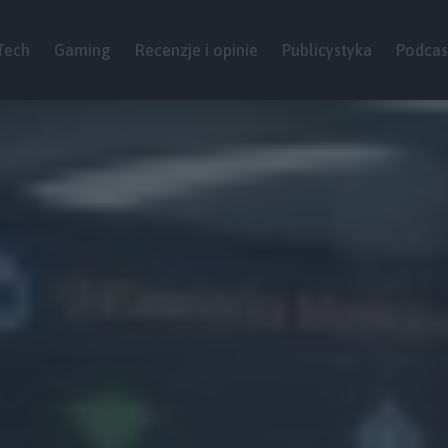
Tech
Gaming
Recenzje i opinie
Publicystyka
Podcas