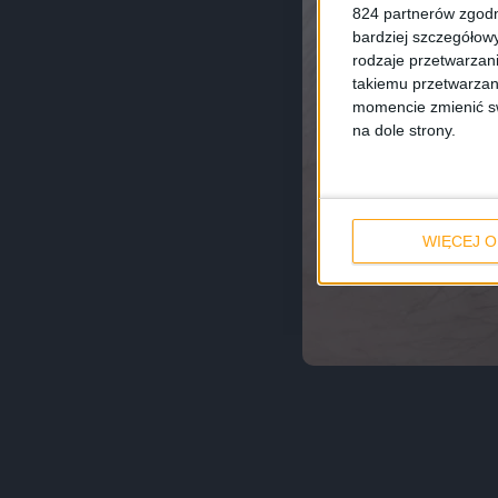
824 partnerów zgodn
bardziej szczegółowy
rodzaje przetwarzan
takiemu przetwarzan
momencie zmienić swo
na dole strony.
WIĘCEJ O