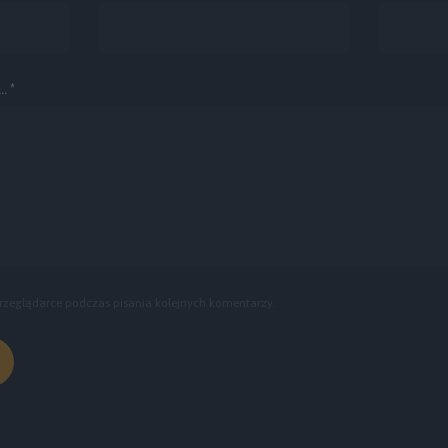
. *
rzeglądarce podczas pisania kolejnych komentarzy.