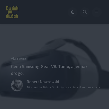
Akcesoria
Cena Samsung Gear VR. Tanio, a jednak
drogo.
Robert Nawrowski
18 września 2014
3 minuty czytania
4 komentarze