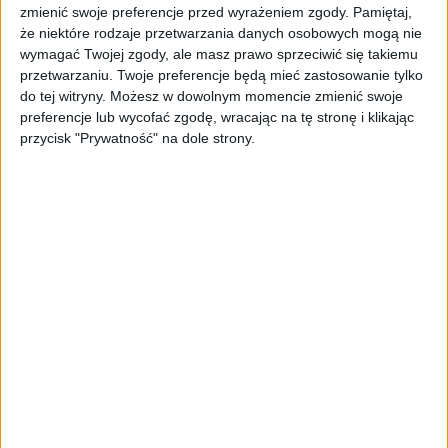
tą chwilę.
zmienić swoje preferencje przed wyrażeniem zgody.
Pamiętaj,
że niektóre rodzaje przetwarzania danych osobowych mogą nie
wymagać Twojej zgody, ale masz prawo sprzeciwić się takiemu
przetwarzaniu. Twoje preferencje będą mieć zastosowanie tylko
do tej witryny. Możesz w dowolnym momencie zmienić swoje
preferencje lub wycofać zgodę, wracając na tę stronę i klikając
przycisk "Prywatność" na dole strony.