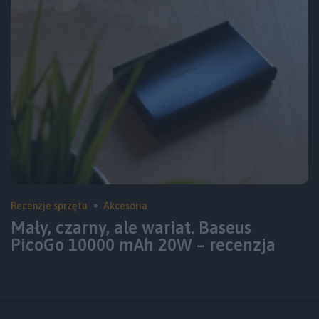
Recenzje sprzętu
Akcesoria
Mały, czarny, ale wariat. Baseus
PicoGo 10000 mAh 20W – recenzja