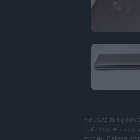
Nie udało mi się dowie
ilość, żeby w prosty,
godzinę. Ciekawe ani