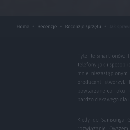
Home
Recenzje
Recenzje sprzętu
Jak sprawu
Tyle ile smartfonów, 
telefony jak i sposób i
mnie niezastąpionym 
producent stworzył.
powtarzane co roku r
bardzo ciekawego dla 
Kiedy do Samsunga G
rozwiązanie. Owszem