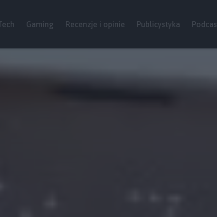
Tech
Gaming
Recenzje i opinie
Publicystyka
Podcas