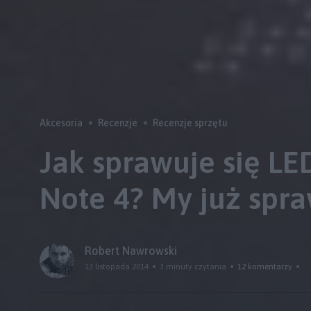
Akcesoria
Recenzje
Recenzje sprzętu
Jak sprawuje się LE
Note 4? My już spr
Robert Nawrowski
13 listopada 2014
3 minuty czytania
12 komentarzy