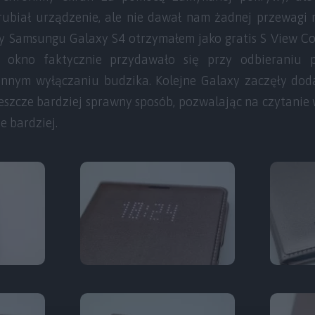
rubiał urządzenie, ale nie dawał nam żadnej przewagi
zy Samsungu Galaxy S4 otrzymałem jako gratis S View C
e okno faktycznie przydawało się przy odbieraniu p
nnym wyłączaniu budzika. Kolejne Galaxy zaczęły do
eszcze bardziej sprawny sposób, pozwalając na czytanie 
 bardziej.