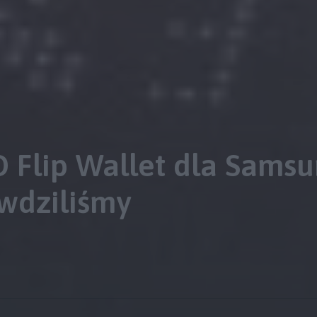
D Flip Wallet dla Sams
awdziliśmy