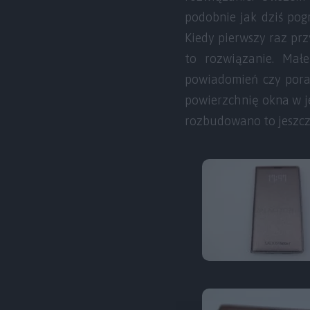
podobnie jak dziś pog
Kiedy pierwszy raz pr
to rozwiązanie. Mał
powiadomień czy pora
powierzchnię okna w j
rozbudowano to jeszcze