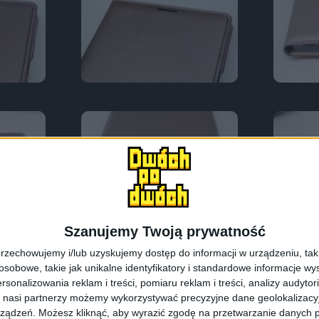
Szanujemy Twoją prywatność
rzechowujemy i/lub uzyskujemy dostęp do informacji w urządzeniu, takich
obowe, takie jak unikalne identyfikatory i standardowe informacje wy
łączenie dwóch pomysłów, które rzeczywiście mogą się 
rsonalizowania reklam i treści, pomiaru reklam i treści, analizy audytor
 nasi partnerzy możemy wykorzystywać precyzyjne dane geolokalizacyjn
za nic więcej niż to, że pod ruchomą klapką mamy miejs
ządzeń. Możesz kliknąć, aby wyrazić zgodę na przetwarzanie danych p