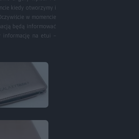
ncie kiedy otworzymy i
 Oczywiście w momencie
imacją będą informować
 informację na etui –