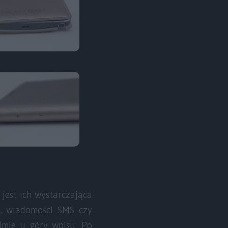
 jest ich wystarczająca
ia, wiadomości SMS czy
lmie u góry wpisu. Po