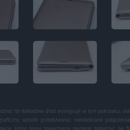
dzieć ile dokładnie diod występuje w tym pokrowcu, ale
 graficzny sposób przedstawiać nieodebrane połączen
macje, które temu towarzyszą możecie zobaczyć na fi