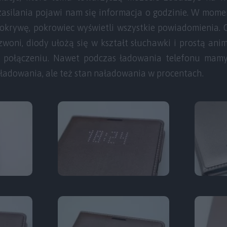
 zasilania pojawi nam się informacja o godzinie. W mome
krywę, pokrowiec wyświetli wszystkie powiadomienia.
zwoni, diody ułożą się w kształt słuchawki i prostą an
połączeniu. Nawet podczas ładowania telefonu mamy
ładowania, ale też stan naładowania w procentach.