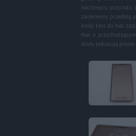
naciśnięciu przycisku
zamkniemy przednią po
kiedy ktoś do Nas zad
Nas o przychodzącym 
diody pokazują proces 