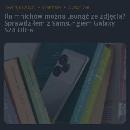
Recenzje sprzętu
Smartfony
Wyróżnione
Ilu mnichów można usunąć ze zdjęcia?
Sprawdziłem z Samsungiem Galaxy
S24 Ultra