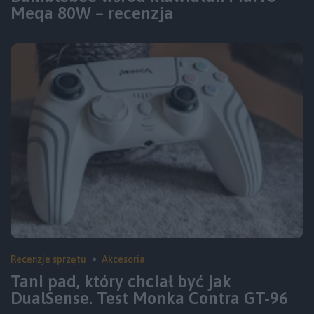
Meqa 80W – recenzja
Recenzje sprzętu
Akcesoria
Tani pad, który chciał być jak
DualSense. Test Monka Contra GT-96