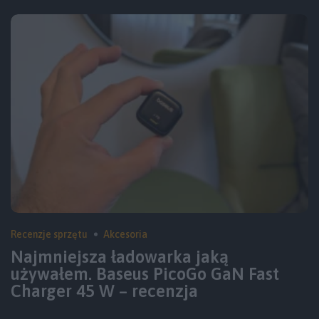
Recenzje sprzętu
Akcesoria
Najmniejsza ładowarka jaką
używałem. Baseus PicoGo GaN Fast
Charger 45 W – recenzja