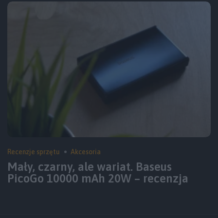
Recenzje sprzętu
Akcesoria
Mały, czarny, ale wariat. Baseus
PicoGo 10000 mAh 20W – recenzja