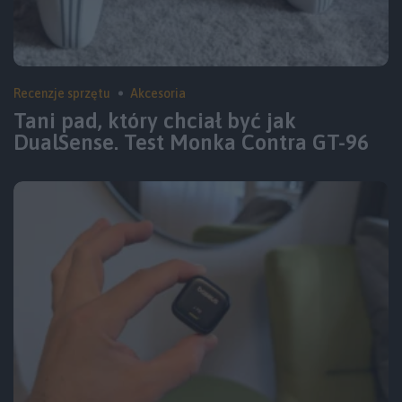
Recenzje sprzętu
Akcesoria
Tani pad, który chciał być jak
DualSense. Test Monka Contra GT-96