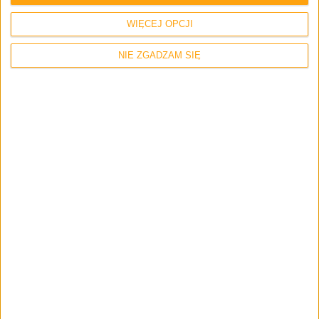
SPIS TREŚCI:
WIĘCEJ OPCJI
PREMIERA | SPECYFIKACJA | OPAKOWANIE I
NIE ZGADZAM SIĘ
ZAWARTOŚĆ ZESTAWU
WYGLĄD I WYKONANIE (Czytnik linii papilarnych,
Wrażenia z użytkowania) | EKRAN
OPROGRAMOWANIE I FUNKCJE | APARAT
WYDAJNOŚĆ I MULTIMEDIA | BATERIA
PODSUMOWANIE | PLUSY I MINUSY
Pages:
1
2
3
4
5