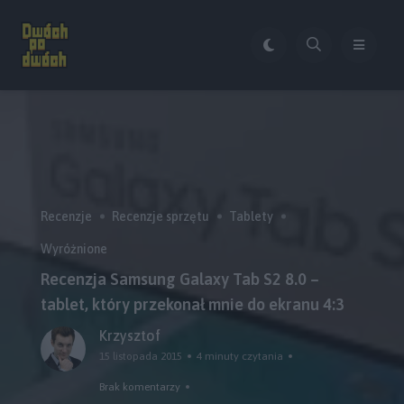
Recenzje
Recenzje sprzętu
Tablety
Wyróżnione
Recenzja Samsung Galaxy Tab S2 8.0 –
tablet, który przekonał mnie do ekranu 4:3
Krzysztof
15 listopada 2015
4 minuty czytania
Brak komentarzy