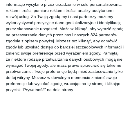
w Polsce w połowie sierpnia, a ich cena była bardzo
informacje wysyłane przez urządzenie w celu personalizowania
reklam i treści, pomiaru reklam i treści, analizy audytorium i
zbliżona do pierwszej generacji. Za najtańszy wariant z 8-
rozwój usług.
Za Twoją zgodą my i nasi partnerzy możemy
calowym ekranem w wersji Wi-Fi trzeba było zapłacić
wykorzystywać precyzyjne dane geolokalizacyjne i identyfikację
1599 złotych i taki też trafił do nas do testów.
przez skanowanie urządzeń. Możesz kliknąć, aby wyrazić zgodę
Ciekawostką jest to, że każdy kto zdecydował się na
na przetwarzanie danych przez nas i naszych 824 partnerów
zakup w przedsprzedaży mógł dostać kartę pamięci 128
zgodnie z opisem powyżej. Możesz też kliknąć, aby odmówić
GB.
zgody lub uzyskać dostęp do bardziej szczegółowych informacji i
zmienić swoje preferencje przed wyrażeniem zgody.
Pamiętaj,
Specyfikacja
że niektóre rodzaje przetwarzania danych osobowych mogą nie
wymagać Twojej zgody, ale masz prawo sprzeciwić się takiemu
przetwarzaniu. Twoje preferencje będą mieć zastosowanie tylko
Samsung Galaxy Tab S2
do tej witryny. Możesz w dowolnym momencie zmienić swoje
Nazwa:
8.0
(SM-T710)
preferencje lub wycofać zgodę, wracając na tę stronę i klikając
przycisk "Prywatność" na dole strony.
8.0″ Super AMOLED
Ekran:
QXGA 2048 x 1536 pikseli,
320 ppi
Samsung Exynos 5433, 8-