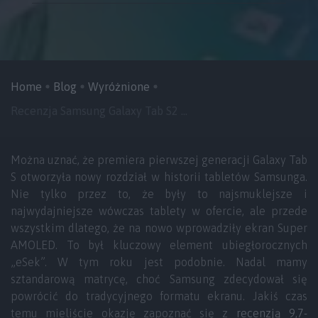
Home
Blog
Wyróżnione
Recenzja Samsung Galaxy Tab S2 ...
Można uznać, że premiera pierwszej generacji Galaxy Tab
S otworzyła nowy rozdział w historii tabletów Samsunga.
Nie tylko przez to, że były to najsmuklejsze i
najwydajniejsze wówczas tablety w ofercie, ale przede
wszystkim dlatego, że na nowo wprowadziły ekran Super
AMOLED. To był kluczowy element ubiegłorocznych
„eSek”. W tym roku jest podobnie. Nadal mamy
sztandarową matrycę, choć Samsung zdecydował się
powrócić do tradycyjnego formatu ekranu. Jakiś czas
temu mieliście okazję zapoznać się z
recenzją 9,7-