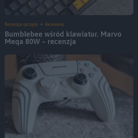
Recenzje sprzętu
Akcesoria
Bumblebee wśród klawiatur. Marvo
Meqa 80W – recenzja