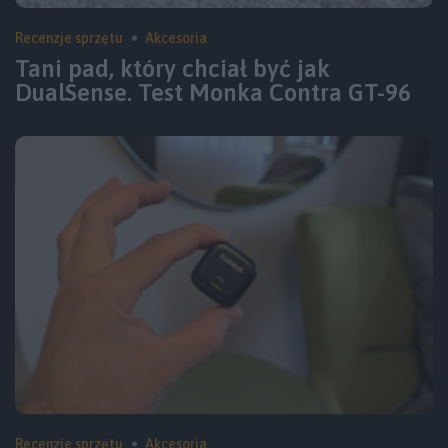
Recenzje sprzętu
Akcesoria
Tani pad, który chciał być jak
DualSense. Test Monka Contra GT-96
Recenzje sprzętu
Akcesoria