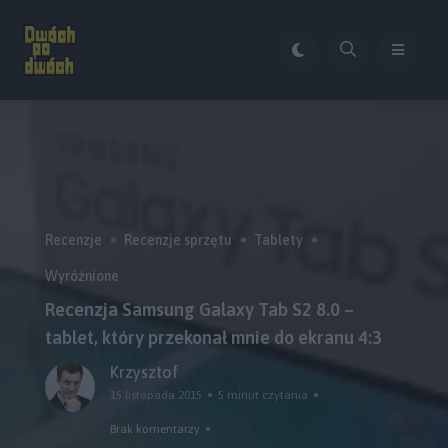
Recenzje
Recenzje sprzętu
Tablety
Wyróżnione
Recenzja Samsung Galaxy Tab S2 8.0 –
tablet, który przekonał mnie do ekranu 4:3
Krzysztof
15 listopada 2015
5 minut czytania
Brak komentarzy