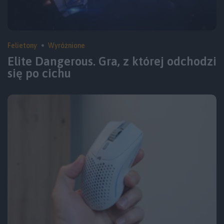
Felietony
Wyróżnione
Elite Dangerous. Gra, z której odchodzi
się po cichu