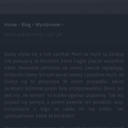
Home
Blog
Wyróżnione
Kable pod kontrolą, czyli jak ...
Każdy chyba się z tym spotkał. Mam na myśli tą dziwną
siłę panującą za biurkiem, która ciągle plącze wszystkie
kable. Nieważne jakbyśmy się starali, zawsze zaglądając
za biurko mamy ten sam wyraz twarzy i podobne myśli, że
kiedyś się to posprząta. W moim przypadku takim
punktem kulminacyjnym była przeprowadzka. Skoro już
jest się „na nowym” to trzeba ogarnąć plątaninę. Tak też
pojawił się pomysł, a potem powstał ten poradnik, więc
korzystajcie z tego co udało mi się zrobić. Jak
uporządkować kable za biurkiem?