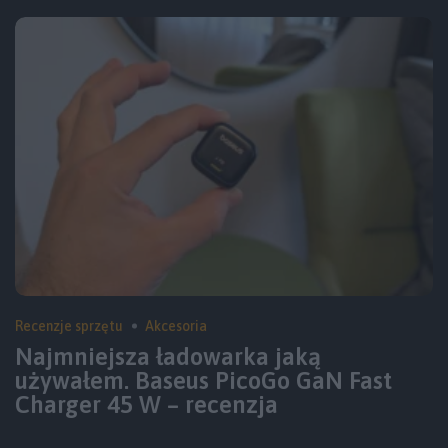
Recenzje sprzętu
Akcesoria
Najmniejsza ładowarka jaką
używałem. Baseus PicoGo GaN Fast
Charger 45 W – recenzja