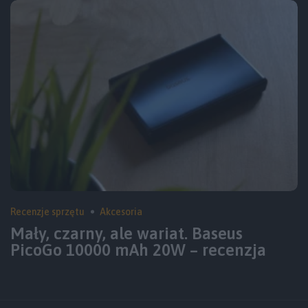
Recenzje sprzętu
Akcesoria
Mały, czarny, ale wariat. Baseus
PicoGo 10000 mAh 20W – recenzja