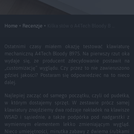
Home
Recenzje
Kilka słów o A4Tech Bloody B ...
Ostatnimi czasy miałem okazję testować klawiaturę
mechaniczną A4Tech Bloody B975. Na pierwszy rzut oka
wydaje się, że producent zdecydowanie postawił na
„customizację” wyglądu. Czy przez to nie zawieruszono
gdzieś jakości? Postaram się odpowiedzieć na to nieco
dalej.
Najlepiej zacząć od samego początku, czyli od pudełka,
w którym dostajemy sprzęt. W zestawie prócz samej
klawiatury znajdziemy dwa rodzaje nakładek na klawisze
WSAD i sąsiednie, a także podpórka pod nadgarstki z
wymiennym elementem lekko zmieniającym wygląd.
Nieco umiejętności, minutka zabawy z dwiema śrubkami