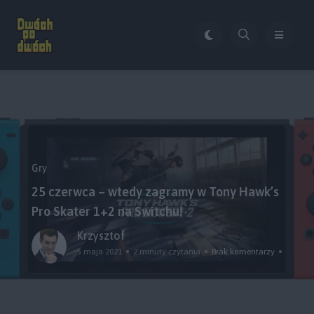
Gry
25 czerwca – wtedy zagramy w Tony Hawk’s
Pro Skater 1+2 na Switchu!
Krzysztof
5 maja 2021
2 minuty czytania
Brak komentarzy