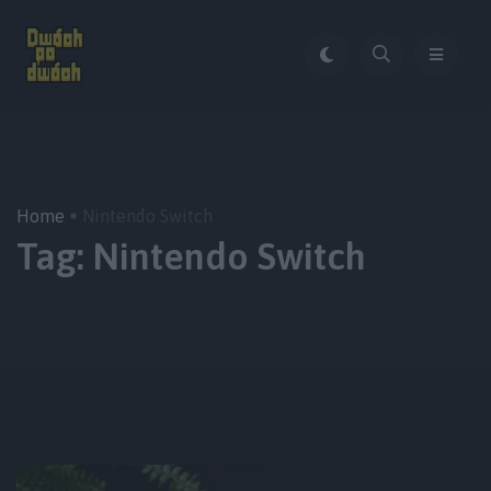
Home
Nintendo Switch
Tag:
Nintendo Switch