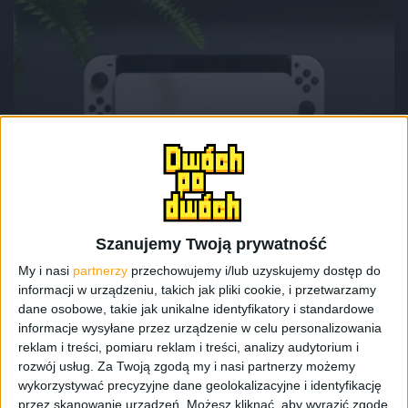
Konsole
Czy warto kupić konsolę Nintendo Switch
w 2024 roku? JESZCZE JAK!
Szanujemy Twoją prywatność
My i nasi
partnerzy
przechowujemy i/lub uzyskujemy dostęp do
informacji w urządzeniu, takich jak pliki cookie, i przetwarzamy
dane osobowe, takie jak unikalne identyfikatory i standardowe
informacje wysyłane przez urządzenie w celu personalizowania
reklam i treści, pomiaru reklam i treści, analizy audytorium i
rozwój usług.
Za Twoją zgodą my i nasi partnerzy możemy
wykorzystywać precyzyjne dane geolokalizacyjne i identyfikację
przez skanowanie urządzeń. Możesz kliknąć, aby wyrazić zgodę