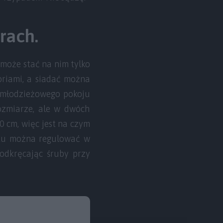
rach.
 może stać na nim tylko
riami, a siadać można
, młodzieżowego pokoju
ozmiarze, ale w dwóch
0 cm, więc jest na czym
atu można regulować w
odkręcając śruby przy