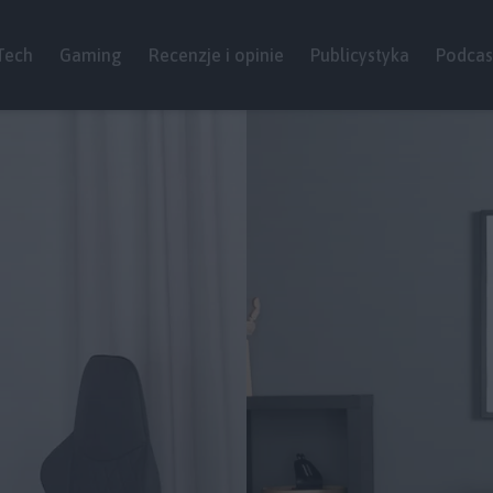
Tech
Gaming
Recenzje i opinie
Publicystyka
Podcas