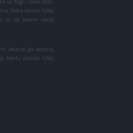
e są nogi i rama stołu.
enę, która wynosi tylko
ięc to na pewno opcja
rii. Jeszcze jak wczoraj
o tekstu zostało tylko