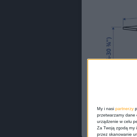
My i nasi
partnerzy
p
przetwarzamy dane os
urządzenie w celu pe
Za Twoją zgodą my i
przez skanowanie ur