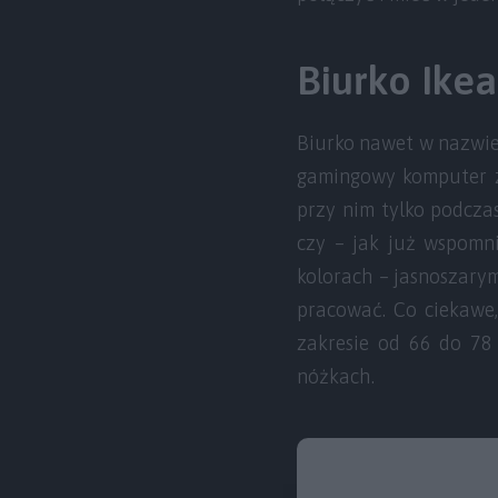
Biurko Ike
Biurko nawet w nazwie 
gamingowy komputer z
przy nim tylko podcza
czy – jak już wspomn
kolorach – jasnoszarym
pracować. Co ciekawe
zakresie od 66 do 78
nóżkach.