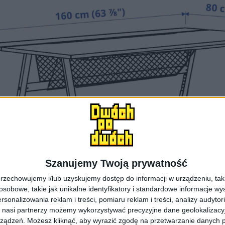
Szanujemy Twoją prywatność
rzechowujemy i/lub uzyskujemy dostęp do informacji w urządzeniu, takich
obowe, takie jak unikalne identyfikatory i standardowe informacje wy
rsonalizowania reklam i treści, pomiaru reklam i treści, analizy audytor
 nasi partnerzy możemy wykorzystywać precyzyjne dane geolokalizacyjn
ządzeń. Możesz kliknąć, aby wyrazić zgodę na przetwarzanie danych p