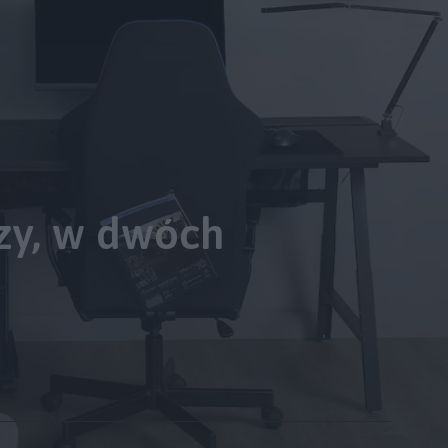
zy, w dwóch