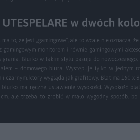
a UTESPELARE w dwóch kolo
ma to, że jest „gamingowe”, ale to wcale nie oznacza, że
 gamingowym monitorem i równie gamingowymi akceso
s grania. Biurko w takim stylu pasuje do nowoczesnego
iałem – domowego biura. Występuje tylko w jednym r
 i czarnym, który wygląda jak grafitowy. Blat ma 160 x 8
, biurko ma ręczne ustawienie wysokości. Wysokość bl
 cm, ale trzeba to zrobić w mało wygodny sposób, bo 