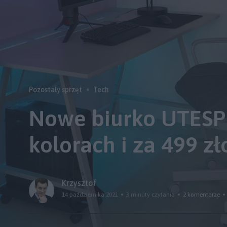
Pozostały sprzęt
Tech
Nowe biurko UTESPE
kolorach i za 499 zł
Krzysztof
14 października 2021
3 minuty czytania
2 komentarze