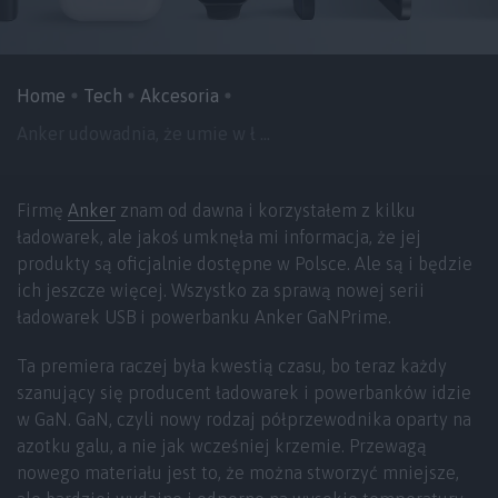
Home
Tech
Akcesoria
Anker udowadnia, że umie w ł ...
Firmę
Anker
znam od dawna i korzystałem z kilku
ładowarek, ale jakoś umknęła mi informacja, że jej
produkty są oficjalnie dostępne w Polsce. Ale są i będzie
ich jeszcze więcej. Wszystko za sprawą nowej serii
ładowarek USB i powerbanku Anker GaNPrime.
Ta premiera raczej była kwestią czasu, bo teraz każdy
szanujący się producent ładowarek i powerbanków idzie
w GaN. GaN, czyli nowy rodzaj półprzewodnika oparty na
azotku galu, a nie jak wcześniej krzemie. Przewagą
nowego materiału jest to, że można stworzyć mniejsze,