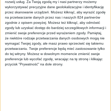
rozwój usług.
Za Twoją zgodą my i nasi partnerzy możemy
wykorzystywać precyzyjne dane geolokalizacyjne i identyfikację
przez skanowanie urządzeń. Możesz kliknąć, aby wyrazić zgodę
na przetwarzanie danych przez nas i naszych 824 partnerów
zgodnie z opisem powyżej. Możesz też kliknąć, aby odmówić
zgody lub uzyskać dostęp do bardziej szczegółowych informacji i
zmienić swoje preferencje przed wyrażeniem zgody.
Pamiętaj,
że niektóre rodzaje przetwarzania danych osobowych mogą nie
wymagać Twojej zgody, ale masz prawo sprzeciwić się takiemu
przetwarzaniu. Twoje preferencje będą mieć zastosowanie tylko
do tej witryny. Możesz w dowolnym momencie zmienić swoje
preferencje lub wycofać zgodę, wracając na tę stronę i klikając
przycisk "Prywatność" na dole strony.
Anker 737 GaNPrime 140 W / fot. Anker