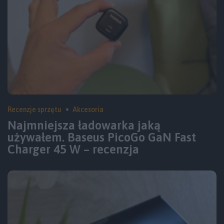
Recenzje sprzętu
Akcesoria
Najmniejsza ładowarka jaką
używałem. Baseus PicoGo GaN Fast
Charger 45 W – recenzja