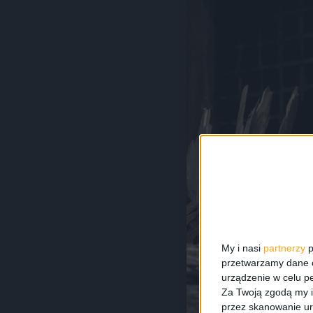
My i nasi
partnerzy
p
przetwarzamy dane os
urządzenie w celu pe
Za Twoją zgodą my i
przez skanowanie ur