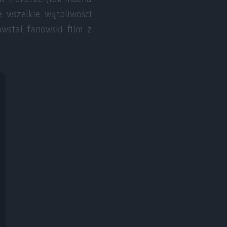
e wszelkie wątpliwości
wstał fanowski film z