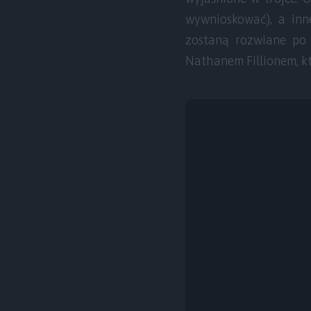
wywnioskować), a inne
zostaną rozwiane po 
Nathanem Fillionem, kt