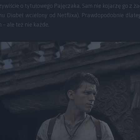
zywiście o tytułowego Pajęczaka. Sam nie kojarzę go z ż
lmu
Diabeł wcielony
od Netflixa). Prawdopodobnie dlate
n – ale też nie każde.