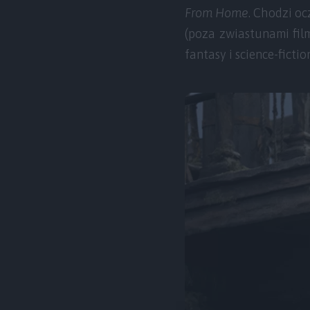
From Home
. Chodzi oc
(poza zwiastunami fi
fantasy i science-fictio