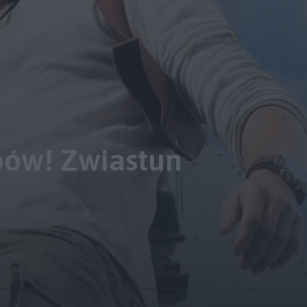
bów! Zwiastun