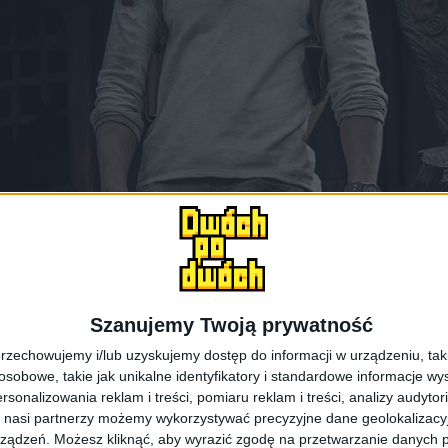
Szanujemy Twoją prywatność
rzechowujemy i/lub uzyskujemy dostęp do informacji w urządzeniu, takich
obowe, takie jak unikalne identyfikatory i standardowe informacje wy
rsonalizowania reklam i treści, pomiaru reklam i treści, analizy audytor
 nasi partnerzy możemy wykorzystywać precyzyjne dane geolokalizacyjn
ządzeń. Możesz kliknąć, aby wyrazić zgodę na przetwarzanie danych p