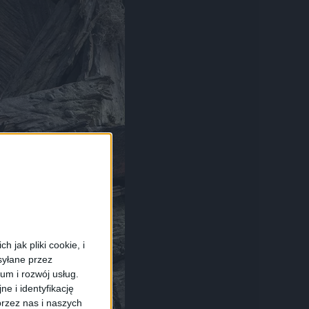
 jak pliki cookie, i
syłane przez
ium i rozwój usług.
e i identyfikację
rzez nas i naszych