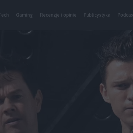
Tech
Gaming
Recenzje i opinie
Publicystyka
Podcas