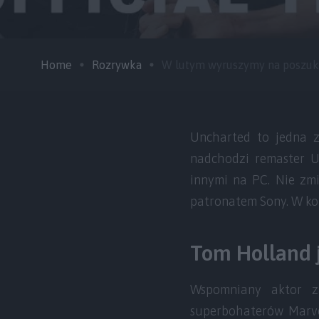
Home
Rozrywka
W lutym wyruszymy na poszukiw
Uncharted to jedna z
nadchodzi remaster U
innymi na PC. Nie zmi
patronatem Sony. W koń
Tom Holland 
Wspomniany aktor za
superbohaterów Marve