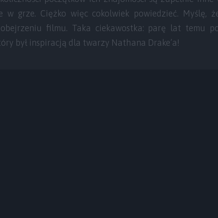
 w grze. Ciężko więc cokolwiek powiedzieć. Myślę, ż
obejrzeniu filmu. Taka ciekawostka: parę lat temu po
óry był inspiracją dla twarzy Nathana Drake’a!