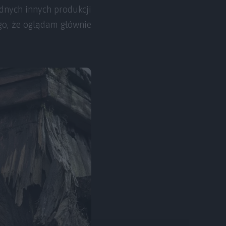
adnych innych produkcji
go, że oglądam głównie