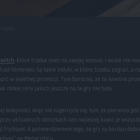
Switc ...
Switch
, które trzeba mieć na swojej konsoli. I wcale nie m
od Nintendo. Są takie indyki, w które trzeba zagrać, a naj
pić w świetnej promocji. Tym bardziej, że ta świetna pr
k niskie ceny jakich jeszcze na te gry nie było.
j kolejności, więc nie sugerujcie się, tym, że pierwsza jest
przy aktualnych obniżkach cen najlepiej kupić je wszystk
z frytkami. A potwierdzeniem tego, że gry są bardzo dobre
ielono” na Metacriticu.