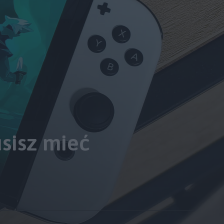
sisz mieć