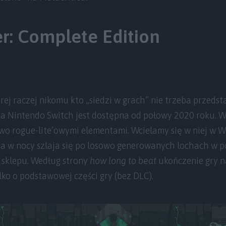
r: Complete Edition
rej raczej nikomu kto „siedzi w grach” nie trzeba przedsta
na Nintendo Switch jest dostępna od połowy 2020 roku. W
wo rogue-lite’owymi elementami. Wcielamy się w niej w Wil
 a w nocy szlaja się po losowo generowanych lochach w
 sklepu. Według strony
how long to beat
ukończenie gry 
lko o podstawowej części gry (bez DLC).