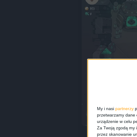
My i nasi
partnerzy
p
przetwarzamy dane os
urządzenie w celu pe
Za Twoją zgodą my i
przez skanowanie ur