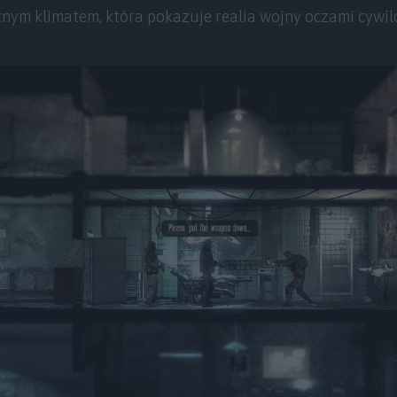
cnym klimatem, która pokazuje realia wojny oczami cywil