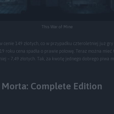
This War of Mine
w cenie 149 złotych, co w przypadku czteroletniej już gry
19 roku cena spadła o prawie połowę. Teraz można mieć 
dniej – 7,49 złotych. Tak, za kwotę jednego dobrego piwa
f Morta: Complete Edition