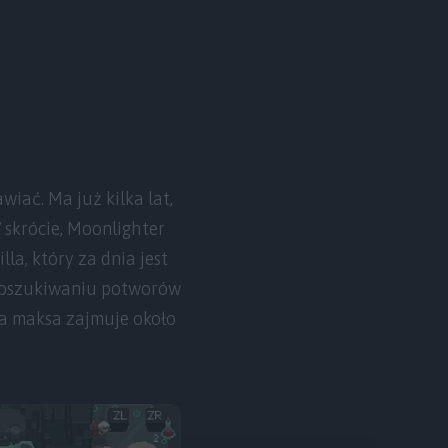
wiać. Ma już kilka lat,
 skrócie, Moonlighter
la, który za dnia jest
 poszukiwaniu potworów
na maksa zajmuje około