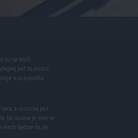
am tu na myśli
lepiej jest to zrobić,
omocja w przypadku
 taka, a ostatnia jest
ie, bo można je mieć w
 niech będzie to, że