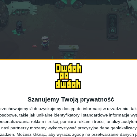
Szanujemy Twoją prywatność
rzechowujemy i/lub uzyskujemy dostęp do informacji w urządzeniu, takich
obowe, takie jak unikalne identyfikatory i standardowe informacje wy
rsonalizowania reklam i treści, pomiaru reklam i treści, analizy audytor
 nasi partnerzy możemy wykorzystywać precyzyjne dane geolokalizacyjn
Moonlighter
ządzeń. Możesz kliknąć, aby wyrazić zgodę na przetwarzanie danych p