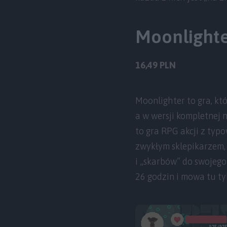
Moonlighte
16,49 PLN
Moonlighter to gra, któ
a w wersji kompletnej 
to gra RPG akcji z typo
zwykłym sklepikarzem,
i „skarbów” do swojego
26 godzin i mowa tu ty