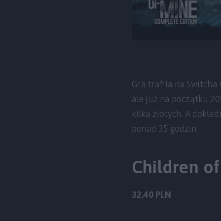
Gra trafiła na Switcha 
ale już na początku 20
kilka złotych. A dokła
ponad 35 godzin.
Children o
32,40 PLN