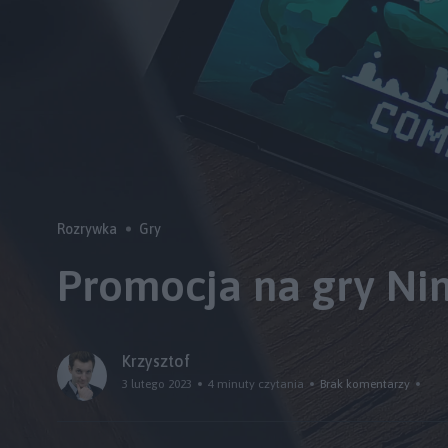
Rozrywka
Gry
Promocja na gry Nin
Krzysztof
3 lutego 2023
4 minuty czytania
Brak komentarzy