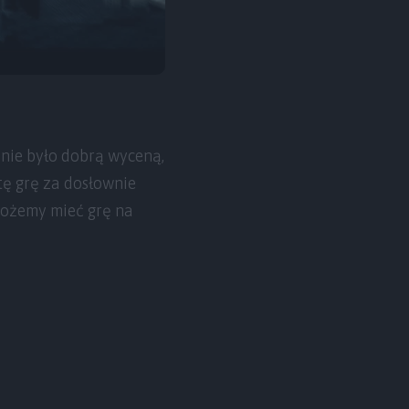
 nie było dobrą wyceną,
tę grę za dosłownie
 możemy mieć grę na