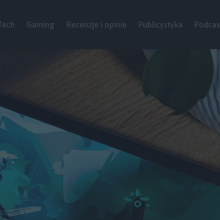
Tech
Gaming
Recenzje i opinie
Publicystyka
Podcas