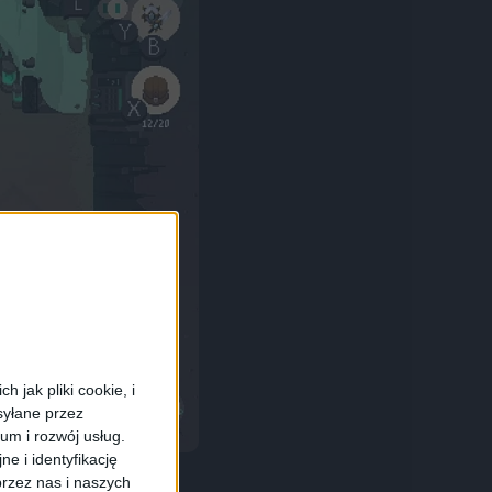
 jak pliki cookie, i
syłane przez
ium i rozwój usług.
e i identyfikację
rzez nas i naszych