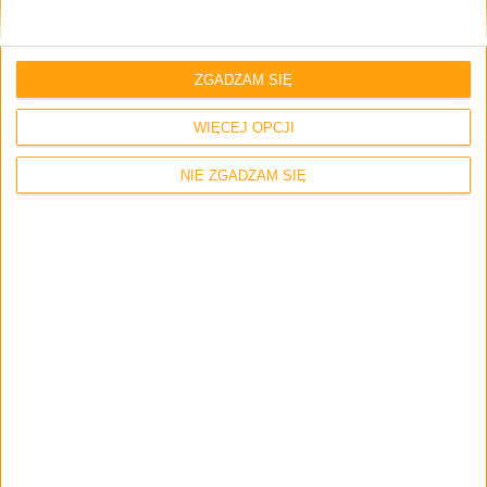
ZGADZAM SIĘ
WIĘCEJ OPCJI
NIE ZGADZAM SIĘ