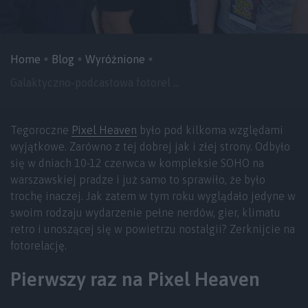
Home
Blog
Wyróżnione
Galaktyczno-podcastowa fotorel ...
Tegoroczne
Pixel Heaven
było pod kilkoma względami
wyjątkowe. Zarówno z tej dobrej jak i złej strony. Odbyło
się w dniach 10-12 czerwca w kompleksie SOHO na
warszawskiej pradze i już samo to sprawiło, że było
trochę inaczej. Jak zatem w tym roku wyglądało jedyne w
swoim rodzaju wydarzenie pełne nerdów, gier, klimatu
retro i unoszącej się w powietrzu nostalgii? Zerknijcie na
fotorelację.
Pierwszy raz na Pixel Heaven