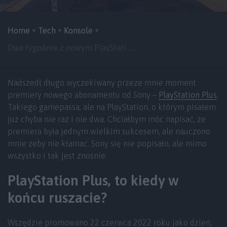
Home
Tech
Konsole
Dwa tygodnie z nowym PlayStati ...
Nadszedł długo wyczekiwany przeze mnie moment
premiery nowego abonamentu od Sony –
PlayStation Plus
.
Takiego gamepassa, ale na PlayStation, o którym pisałem
już chyba nie raz i nie dwa. Chciałbym móc napisać, ze
premiera była jednym wielkim sukcesem, ale nauczono
mnie żeby nie kłamać. Sony się nie popisało, ale mimo
wszystko i tak jest znośnie.
PlayStation Plus, to kiedy w
końcu ruszacie?
Wszędzie promowano 22 czerwca 2022 roku jako dzień,