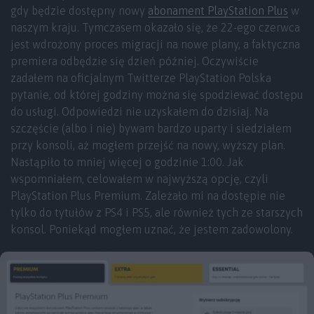
gdy będzie dostępny nowy
abonament PlayStation Plus
w
naszym kraju. Tymczasem okazało się, że 22-ego czerwca
jest wdrożony proces migracji na nowe plany, a faktyczna
premiera odbędzie się dzień później. Oczywiście
zadałem na oficjalnym Twitterze PlayStation Polska
pytanie, od której godziny można się spodziewać dostępu
do usługi. Odpowiedzi nie uzyskałem do dzisiaj. Na
szczęście (albo i nie) bywam bardzo uparty i siedziałem
przy konsoli, aż mogłem przejść na nowy, wyższy plan.
Nastąpiło to mniej więcej o godzinie 1:00. Jak
wspomniałem, celowałem w najwyższą opcję, czyli
PlayStation Plus Premium. Zależało mi na dostępie nie
tylko do tytułów z PS4 i PS5, ale również tych ze starszych
konsol. Poniekąd mogłem uznać, że jestem zadowolony.