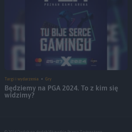
Targi i wydarzenia
Gry
Będziemy na PGA 2024. To z kim się
widzimy?
© 2024 Dwóch po dwóch Wszystkie Prawa Zastrzeżone