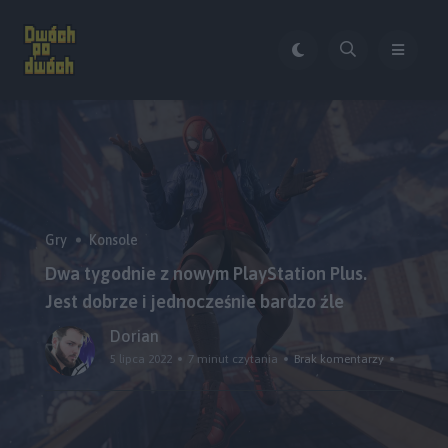
Gry
Konsole
Dwa tygodnie z nowym PlayStation Plus.
Jest dobrze i jednocześnie bardzo źle
Dorian
5 lipca 2022
7 minut czytania
Brak komentarzy