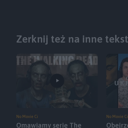
Zerknij też na inne teks
No Movie Ci
No Movie Ci
Omawiamy serię The
Obejrz