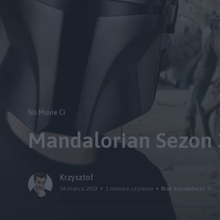
No Movie Ci
Mandalorian Sezon 
Krzysztof
16 marca 2023
1 minuta czytania
Brak komentarzy