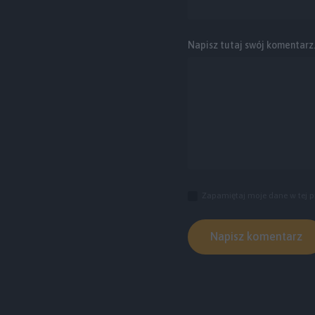
Napisz tutaj swój komentarz..
Zapamiętaj moje dane w tej p