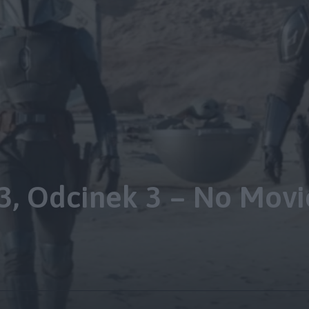
3, Odcinek 3 – No Movi