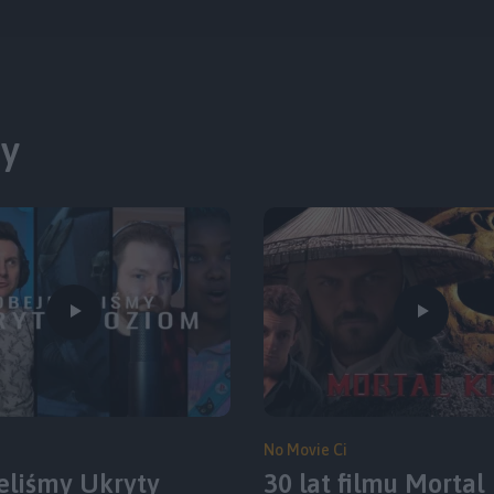
ty
No Movie Ci
eliśmy Ukryty
30 lat filmu Mortal