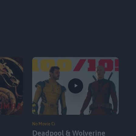
No Movie Ci
Deadpool & Wolverine