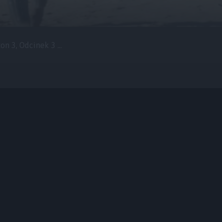
n 3, Odcinek 3 ...