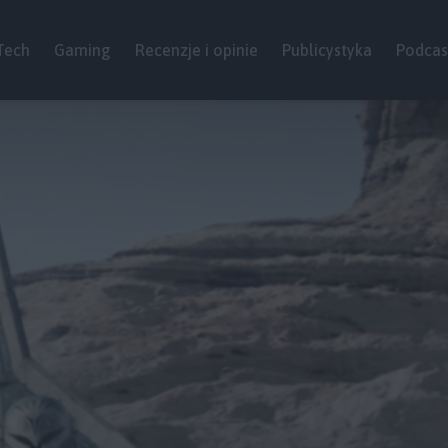
Tech
Gaming
Recenzje i opinie
Publicystyka
Podcas