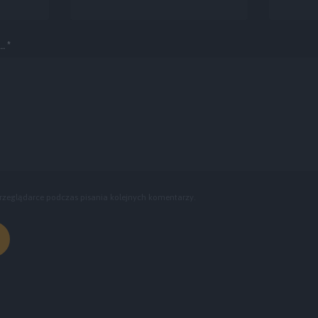
. *
rzeglądarce podczas pisania kolejnych komentarzy.