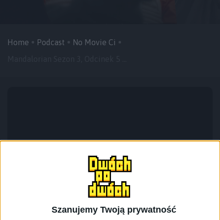
Home
Podcast
No Movie Ci
Mandalorian Sezon 3, Odcinek 5 ...
Szanujemy Twoją prywatność