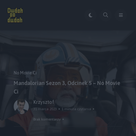
No Movie Ci
Mandalorian Sezon 3, Odcinek 5 – No Movie
Ci
Krzysztof
31 marca 2023
1 minuta czytania
Brak komentarzy