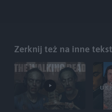
Zerknij też na inne teks