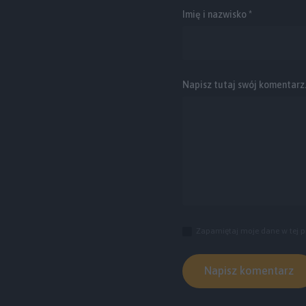
Imię i nazwisko *
Napisz tutaj swój komentarz..
Zapamiętaj moje dane w tej p