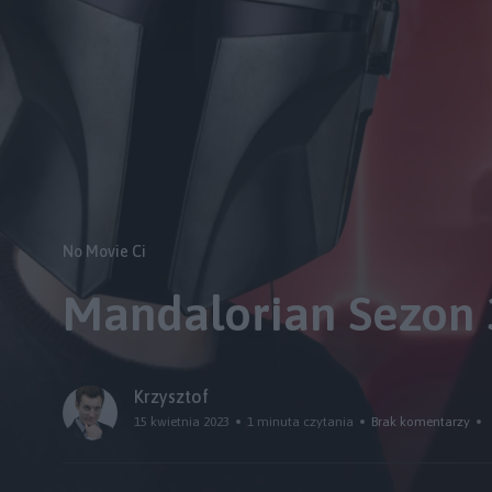
No Movie Ci
Mandalorian Sezon 
Krzysztof
15 kwietnia 2023
1 minuta czytania
Brak komentarzy