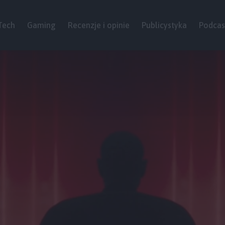
Tech
Gaming
Recenzje i opinie
Publicystyka
Podcas