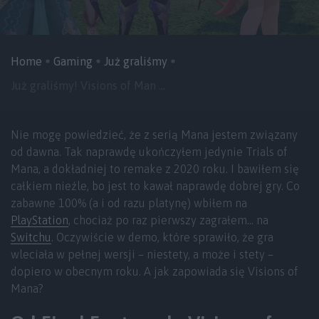
Home
Gaming
Już graliśmy
Już graliśmy! Visions of Man ...
Nie mogę powiedzieć, że z serią Mana jestem związany
od dawna. Tak naprawdę ukończyłem jedynie Trials of
Mana, a dokładniej to remake z 2020 roku. I bawiłem się
całkiem nieźle, bo jest to kawał naprawdę dobrej gry. Co
zabawne 100% (a i od razu platynę) wbiłem na
PlayStation
, chociaż po raz pierwszy zagrałem… na
Switchu
. Oczywiście w demo, które sprawiło, że gra
wleciała w pełnej wersji – niestety, a może i stety –
dopiero w obecnym roku. A jak zapowiada się Visions of
Mana?