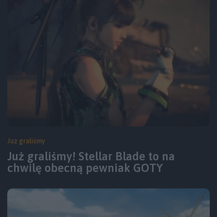
Już graliśmy
Już graliśmy! Stellar Blade to na
chwilę obecną pewniak GOTY