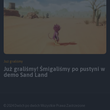
Już graliśmy
Już graliśmy! Śmigaliśmy po pustyni w
demo Sand Land
© 2024 Dwóch po dwóch Wszystkie Prawa Zastrzeżone