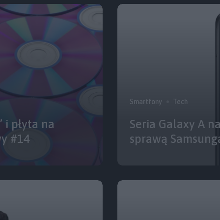
Smartfony
Tech
 i płyta na
Seria Galaxy A na
wy #14
sprawą Samsunga