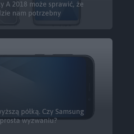
y A 2018 może sprawić, że
dzie nam potrzebny
wyższą półką. Czy Samsung
sprosta wyzwaniu?