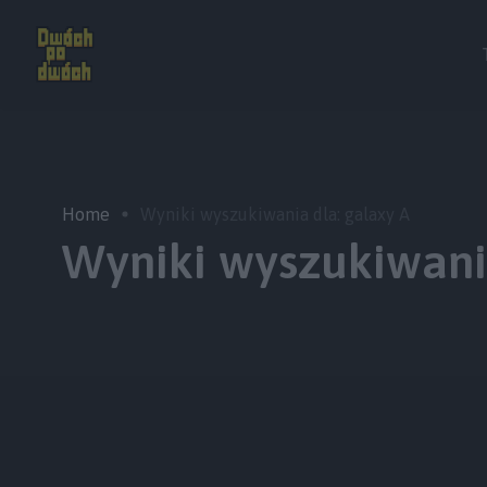
Home
Wyniki wyszukiwania dla: galaxy A
Wyniki wyszukiwania