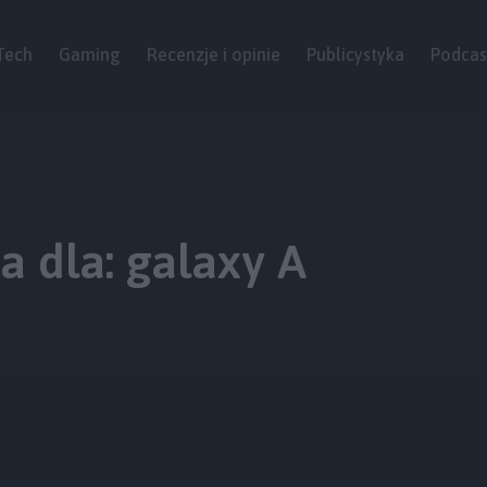
Tech
Gaming
Recenzje i opinie
Publicystyka
Podcas
 dla: galaxy A