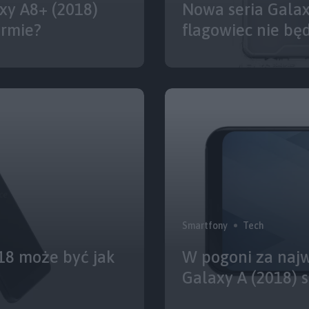
xy A8+ (2018)
Nowa seria Galax
ormie?
flagowiec nie bę
Smartfony
Tech
18 może być jak
W pogoni za naj
Galaxy A (2018) 