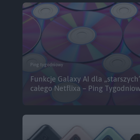
Ping tygodniowy
Funkcje Galaxy AI dla „starszych”
całego Netflixa – Ping Tygodnio