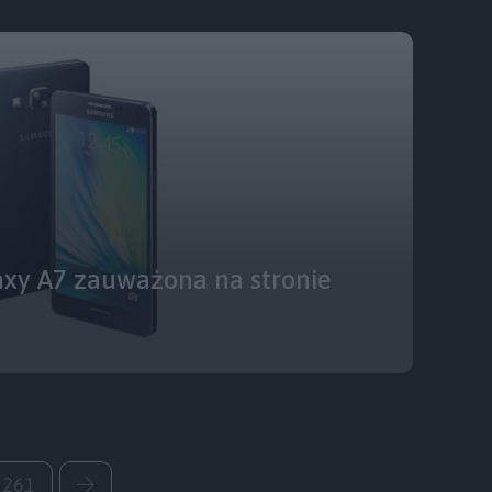
axy A7 zauważona na stronie
261