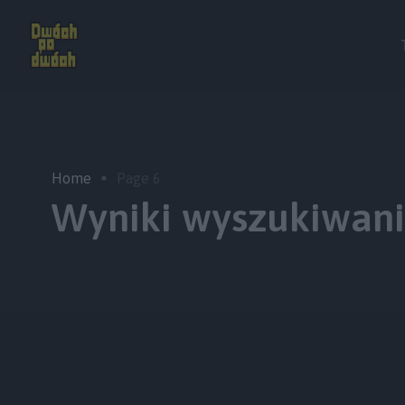
Home
Page 6
Wyniki wyszukiwania