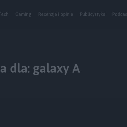
Tech
Gaming
Recenzje i opinie
Publicystyka
Podcas
 dla: galaxy A