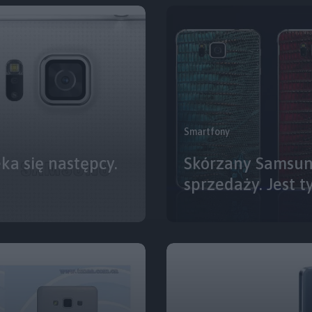
Smartfony
a się następcy.
Skórzany Samsung
sprzedaży. Jest t