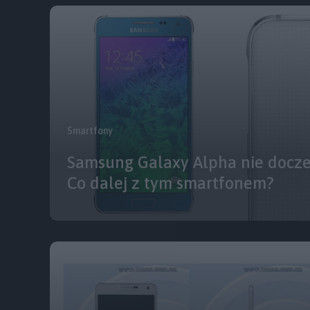
Smartfony
Samsung Galaxy Alpha nie doczek
Co dalej z tym smartfonem?