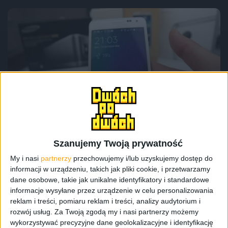
Recenzje
Recenzje sprzętu
Smartfony
Wyróżnione
Recenzja Samsung Galaxy Alpha – tak
powinien wyglądać flagowy smartfon
Szanujemy Twoją prywatność
My i nasi
partnerzy
przechowujemy i/lub uzyskujemy dostęp do
informacji w urządzeniu, takich jak pliki cookie, i przetwarzamy
dane osobowe, takie jak unikalne identyfikatory i standardowe
informacje wysyłane przez urządzenie w celu personalizowania
reklam i treści, pomiaru reklam i treści, analizy audytorium i
rozwój usług.
Za Twoją zgodą my i nasi partnerzy możemy
wykorzystywać precyzyjne dane geolokalizacyjne i identyfikację