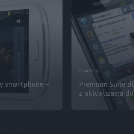
Smartfony
wy smartphone –
Premium Suite d
z aktualizacją do