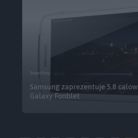
Smartfony
Samsung zaprezentuje 5.8 calo
Galaxy Fonblet