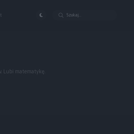
t
w. Lubi matematykę.