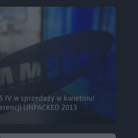
 IV w sprzedaży w kwietniu!
erencji UNPACKED 2013