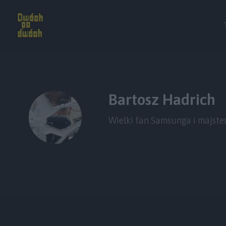
Bartosz Hadrich
Wielki fan Samsunga i majst