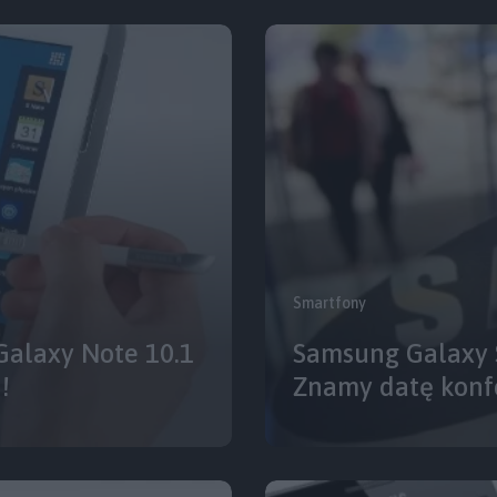
Smartfony
alaxy Note 10.1
Samsung Galaxy S
!
Znamy datę konf