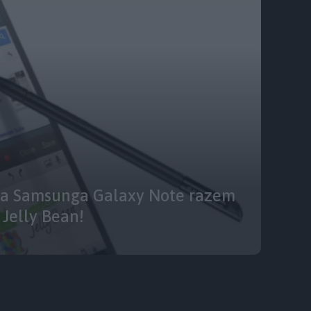
la Samsunga Galaxy Note razem
 Jelly Bean!