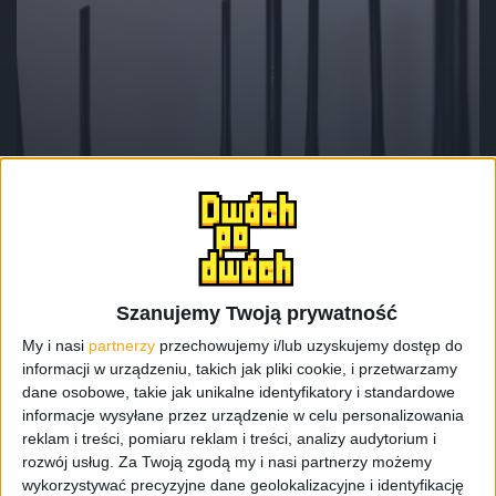
Recenzje sprzętu
Recenzje
Wyróżnione
Test dwóch tanich routerów: Tenda AC19
i Tenda AC21. Który wypadł lepiej?
Szanujemy Twoją prywatność
My i nasi
partnerzy
przechowujemy i/lub uzyskujemy dostęp do
informacji w urządzeniu, takich jak pliki cookie, i przetwarzamy
dane osobowe, takie jak unikalne identyfikatory i standardowe
informacje wysyłane przez urządzenie w celu personalizowania
reklam i treści, pomiaru reklam i treści, analizy audytorium i
rozwój usług.
Za Twoją zgodą my i nasi partnerzy możemy
wykorzystywać precyzyjne dane geolokalizacyjne i identyfikację