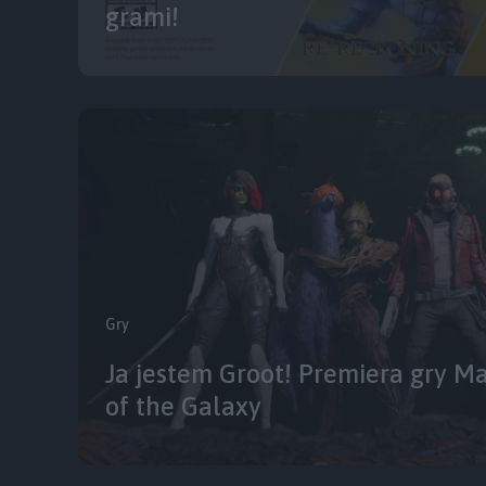
grami!
Gry
Ja jestem Groot! Premiera gry M
of the Galaxy