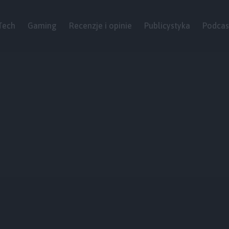
Tech
Gaming
Recenzje i opinie
Publicystyka
Podcas