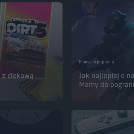
Mamy do pogrania
2 z ciekawą
Jak najlepiej o n
Mamy do pograni