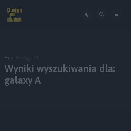
Home
Page 21
Wyniki wyszukiwania dla:
galaxy A