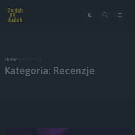
Home
Recenzje
Kategoria:
Recenzje