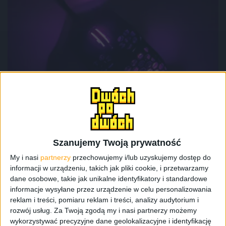
Recenzje sprzętu
Hardware
Recenzje
Kolejna „dziurawa” mysz dla graczy.
Cooler Master MM711 – recenzja
Szanujemy Twoją prywatność
My i nasi
partnerzy
przechowujemy i/lub uzyskujemy dostęp do
informacji w urządzeniu, takich jak pliki cookie, i przetwarzamy
dane osobowe, takie jak unikalne identyfikatory i standardowe
informacje wysyłane przez urządzenie w celu personalizowania
reklam i treści, pomiaru reklam i treści, analizy audytorium i
rozwój usług.
Za Twoją zgodą my i nasi partnerzy możemy
wykorzystywać precyzyjne dane geolokalizacyjne i identyfikację