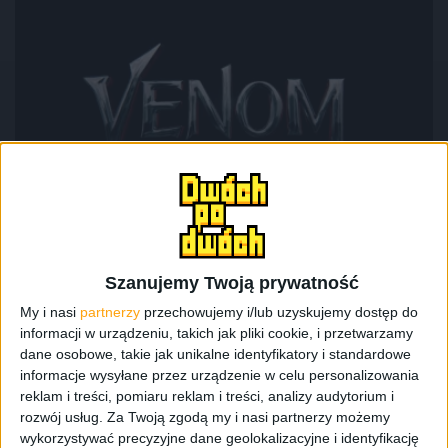
Filmy
Recenzje
Niech nadejdzie rzeź! Venom 2: Carnage
– recenzja
Szanujemy Twoją prywatność
My i nasi
partnerzy
przechowujemy i/lub uzyskujemy dostęp do
informacji w urządzeniu, takich jak pliki cookie, i przetwarzamy
dane osobowe, takie jak unikalne identyfikatory i standardowe
informacje wysyłane przez urządzenie w celu personalizowania
reklam i treści, pomiaru reklam i treści, analizy audytorium i
rozwój usług.
Za Twoją zgodą my i nasi partnerzy możemy
wykorzystywać precyzyjne dane geolokalizacyjne i identyfikację