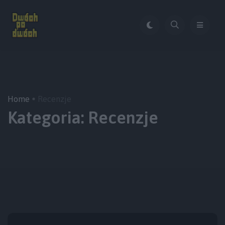
Home
Recenzje
Kategoria:
Recenzje