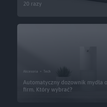
20 razy
Akcesoria
Tech
Automatyczny dozownik mydła od
firm. Który wybrać?