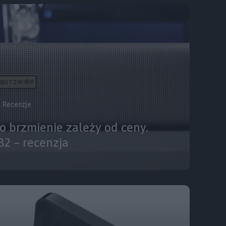
Recenzje
o brzmienie zależy od ceny.
2 – recenzja