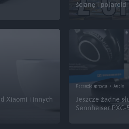
ścianę i polaroi
Recenzje sprzętu
Audio
 Xiaomi i innych
Jeszcze żadne sł
Sennheiser PXC-5