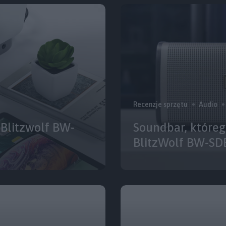
Recenzje sprzętu
Audio
 Blitzwolf BW-
Soundbar, któreg
BlitzWolf BW-SDB