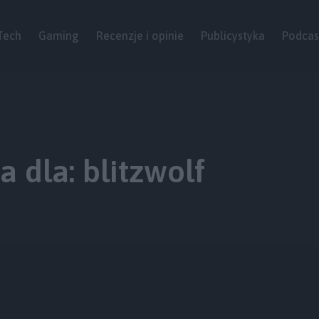
Tech
Gaming
Recenzje i opinie
Publicystyka
Podcas
 dla: blitzwolf