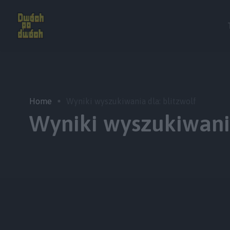
Home
Wyniki wyszukiwania dla: blitzwolf
Wyniki wyszukiwania