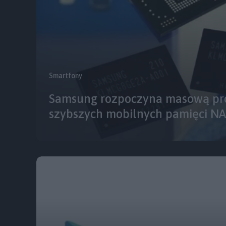
Smartfony
Samsung rozpoczyna masową pr
szybszych mobilnych pamięci N