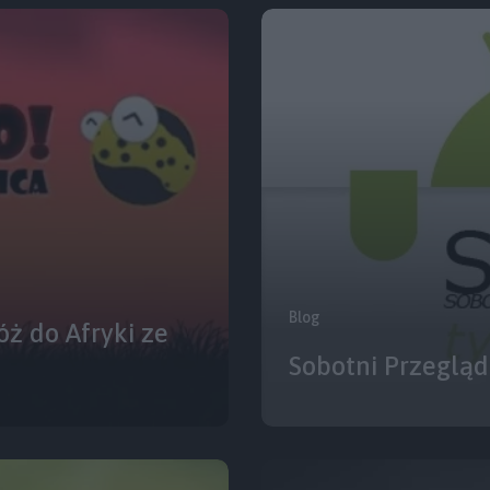
Blog
óż do Afryki ze
Sobotni Przegląd 