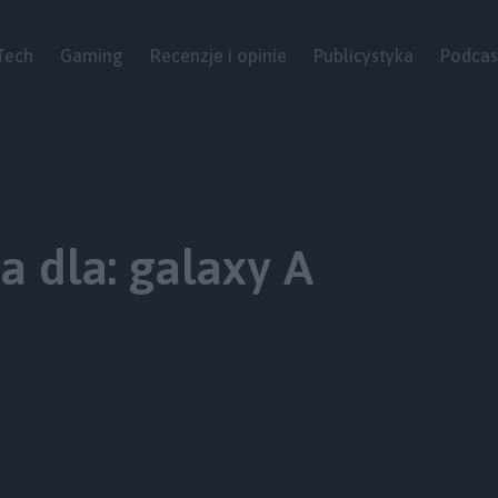
Tech
Gaming
Recenzje i opinie
Publicystyka
Podcas
 dla: galaxy A