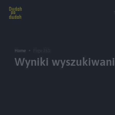
Home
Page 261
Wyniki wyszukiwania