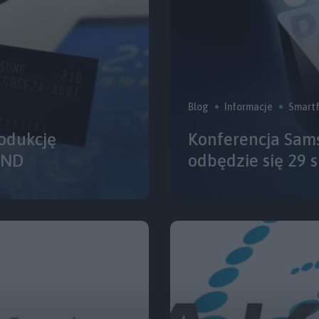
Blog
Informacje
Smart
odukcję
Konferencja Sam
AND
odbędzie się 29 s