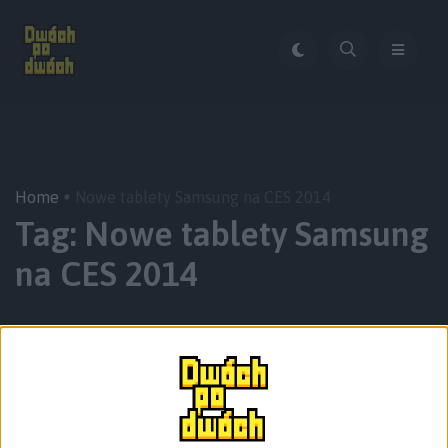
Home
Nowe tablety Samsung na CES 2014
Tag:
Nowe tablety Samsung
na CES 2014