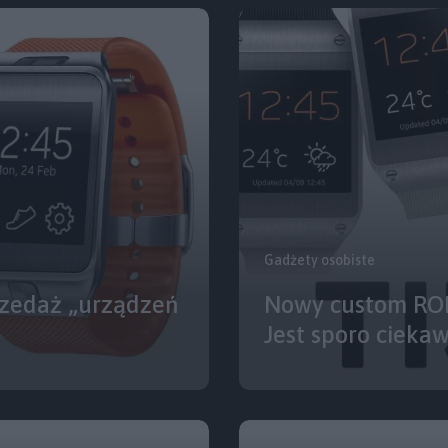
Gadżety osobiste
rzedaż „urządzeń
Nowy custom ROM
Jest sporo ciekaw