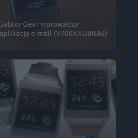
a Galaxy Gear wprowadza
 aplikację e-mail (V700XXUBNA6)