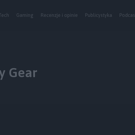
Tech
Gaming
Recenzje i opinie
Publicystyka
Podcas
y Gear