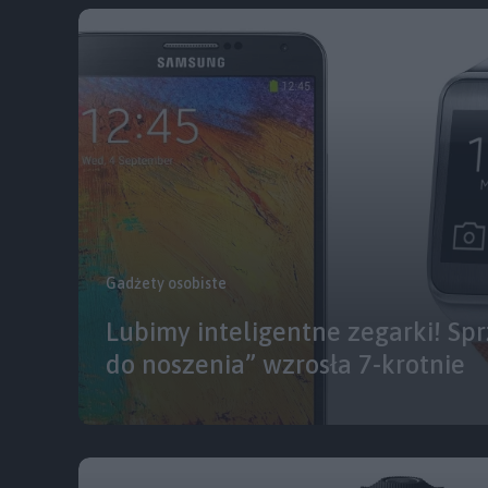
Gadżety osobiste
Lubimy inteligentne zegarki! Sp
do noszenia” wzrosła 7-krotnie