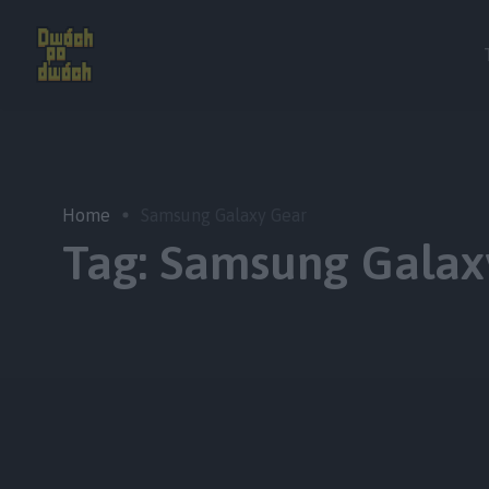
Home
Samsung Galaxy Gear
Tag:
Samsung Galax