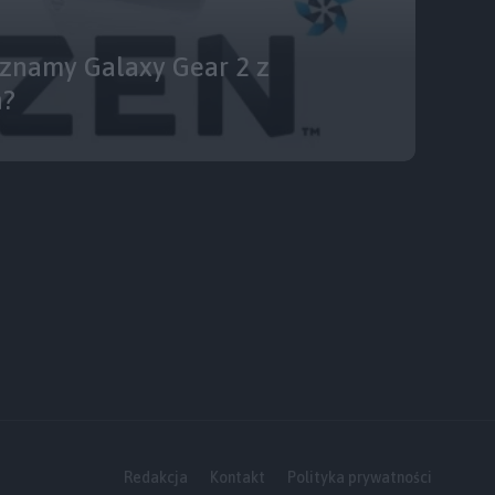
namy Galaxy Gear 2 z
n?
Redakcja
Kontakt
Polityka prywatności