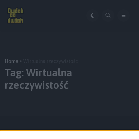
Home
Wirtualna rzeczywistość
Tag:
Wirtualna
rzeczywistość