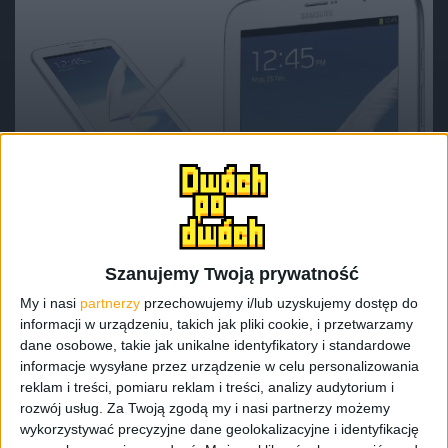
Tablety
Samsung Galaxy Note 8.0 w Indiach jako
Galaxy Note 510
Szanujemy Twoją prywatność
My i nasi
partnerzy
przechowujemy i/lub uzyskujemy dostęp do
informacji w urządzeniu, takich jak pliki cookie, i przetwarzamy
dane osobowe, takie jak unikalne identyfikatory i standardowe
informacje wysyłane przez urządzenie w celu personalizowania
reklam i treści, pomiaru reklam i treści, analizy audytorium i
rozwój usług.
Za Twoją zgodą my i nasi partnerzy możemy
wykorzystywać precyzyjne dane geolokalizacyjne i identyfikację