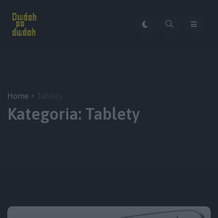
Home
Tablety
Kategoria:
Tablety